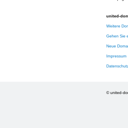
united-dom
Weitere Dom
Gehen Sie 
Neue Domai
Impressum
Datenschut
© united-d