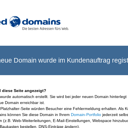
eue Domain wurde im Kundenauftrag registr
 diese Seite angezeigt?
wurde automatisch erstellt. Sie wird bei jeder neuen Domain hinterlegt 
ue Domain erreichbar ist.
Platzhalter-Seite würden Besucher eine Fehlermeldung erhalten. Als 
ins können Sie diese Domain in Ihrem
Domain-Portfolio
jederzeit selbs
en (z.B. Web-Weiterleitungen, E-Mail-Einstellungen, Webspace hinzubu
aukasten bestellen, DNS-Einträge ändern).