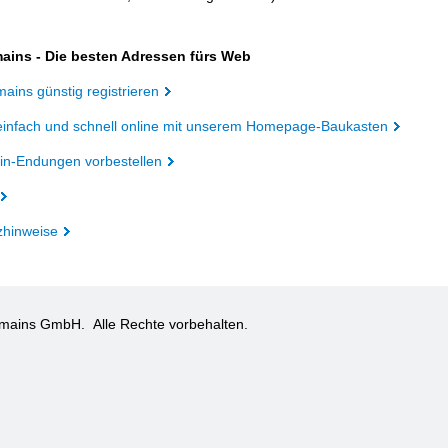
ains - Die besten Adressen fürs Web
ains günstig registrieren
einfach und schnell online mit unserem Homepage-Baukasten
n-Endungen vorbestellen
zhinweise
omains GmbH.
Alle Rechte vorbehalten.